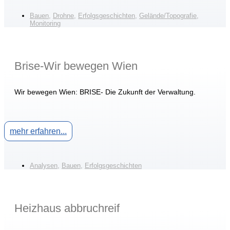
Bauen
,
Drohne
,
Erfolgsgeschichten
,
Gelände/Topografie
,
Monitoring
Brise-Wir bewegen Wien
Wir bewegen Wien: BRISE- Die Zukunft der Verwaltung.
mehr erfahren...
Analysen
,
Bauen
,
Erfolgsgeschichten
Heizhaus abbruchreif