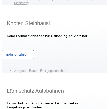
Monitoring
Knoten Steinhäusl
Neue Lärmschutzwände zur Entlastung der Anrainer.
mehr erfahren...
Analysen
,
Bauen
,
Erfolgsgeschichten
Lärmschutz Autobahnen
Lärmschutz auf Autobahnen – dokumentiert in
Umgebungslärmkarten.