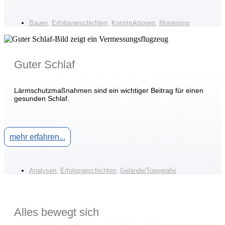
Bauen
,
Erfolgsgeschichten
,
Konstruktionen
,
Monitoring
Guter Schlaf
Lärmschutzmaßnahmen sind ein wichtiger Beitrag für einen
gesunden Schlaf.
mehr erfahren...
Analysen
,
Erfolgsgeschichten
,
Gelände/Topografie
Alles bewegt sich