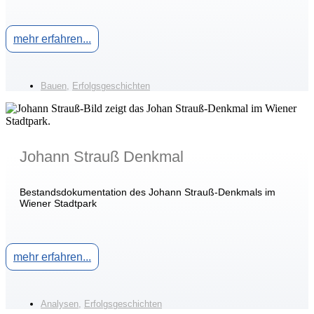
mehr erfahren...
Bauen
,
Erfolgsgeschichten
Johann Strauß Denkmal
Bestandsdokumentation des Johann Strauß-Denkmals im
Wiener Stadtpark
mehr erfahren...
Analysen
,
Erfolgsgeschichten