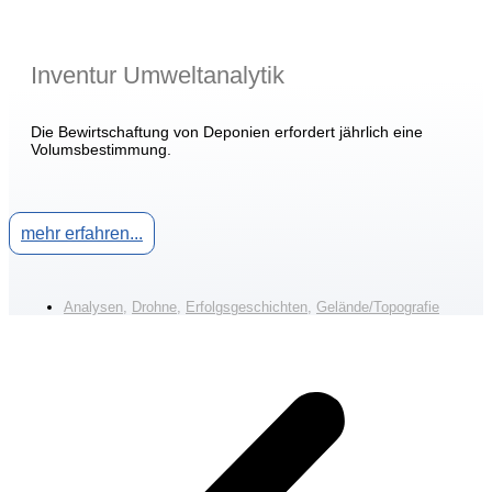
Inventur Umweltanalytik
Die Bewirtschaftung von Deponien erfordert jährlich eine
Volumsbestimmung.
mehr erfahren...
Analysen
,
Drohne
,
Erfolgsgeschichten
,
Gelände/Topografie