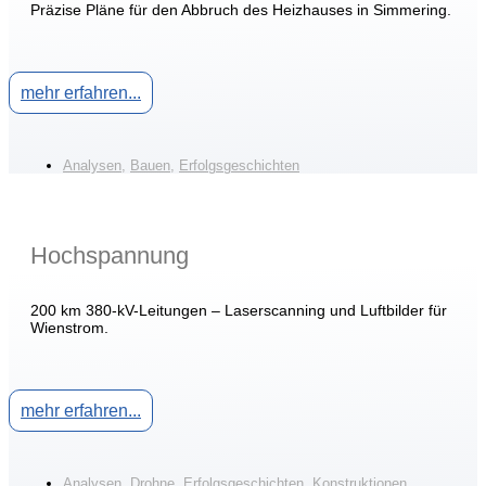
Präzise Pläne für den Abbruch des Heizhauses in Simmering.
mehr erfahren...
Analysen
,
Bauen
,
Erfolgsgeschichten
Hochspannung
200 km 380-kV-Leitungen – Laserscanning und Luftbilder für
Wienstrom.
mehr erfahren...
Analysen
,
Drohne
,
Erfolgsgeschichten
,
Konstruktionen
,