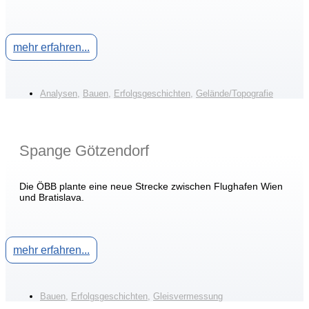
mehr erfahren...
Analysen
,
Bauen
,
Erfolgsgeschichten
,
Gelände/Topografie
Spange Götzendorf
Die ÖBB plante eine neue Strecke zwischen Flughafen Wien
und Bratislava.
mehr erfahren...
Bauen
,
Erfolgsgeschichten
,
Gleisvermessung