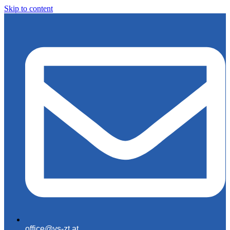
Skip to content
office@vs-zt.at