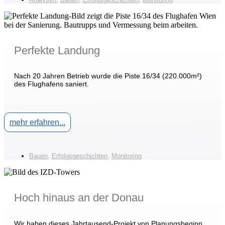
Perfekte Landung
Nach 20 Jahren Betrieb wurde die Piste 16/34 (220.000m²)
des Flughafens saniert.
mehr erfahren...
Bauen
,
Erfolgsgeschichten
,
Monitoring
Hoch hinaus an der Donau
Wir haben dieses Jahrtausend-Projekt von Planungsbeginn