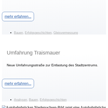
mehr erfahren...
Bauen
,
Erfolgsgeschichten
,
Gleisvermessung
Umfahrung Traismauer
Neue Umfahrungsstraße zur Entlastung des Stadtzentrums.
mehr erfahren...
Analysen
,
Bauen
,
Erfolgsgeschichten