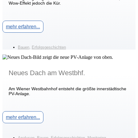
Wow-Effekt jedoch die Kür.
mehr erfahren...
Bauen
,
Erfolgsgeschichten
Neues Dach am Westbhf.
Am Wiener Westbahnhof entsteht die größte innerstädtische
PV-Anlage.
mehr erfahren...
Analysen
,
Bauen
,
Erfolgsgeschichten
,
Monitoring