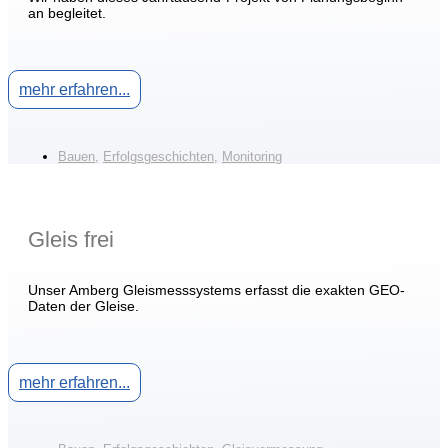
an begleitet.
mehr erfahren...
Bauen
,
Erfolgsgeschichten
,
Monitoring
Gleis frei
Unser Amberg Gleismesssystems erfasst die exakten GEO-
Daten der Gleise.
mehr erfahren...