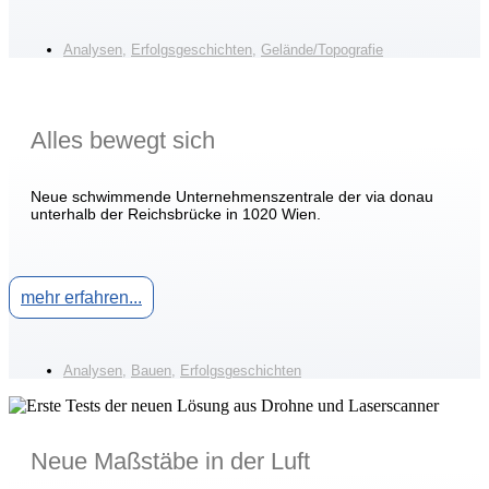
Analysen
,
Erfolgsgeschichten
,
Gelände/Topografie
Alles bewegt sich
Neue schwimmende Unternehmenszentrale der via donau
unterhalb der Reichsbrücke in 1020 Wien.
mehr erfahren...
Analysen
,
Bauen
,
Erfolgsgeschichten
Neue Maßstäbe in der Luft