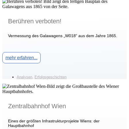
Berühren verboten!
Vermessung des Galawagens „W018“ aus dem Jahre 1865.
mehr erfahren...
Analysen
,
Erfolgsgeschichten
Zentralbahnhof Wien
Eines der größten Infrastrukturprojekte Wiens: der
Hauptbahnhof