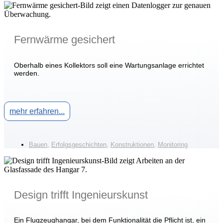
Fernwärme gesichert
Oberhalb eines Kollektors soll eine Wartungsanlage errichtet
werden.
mehr erfahren...
Bauen
,
Erfolgsgeschichten
,
Konstruktionen
,
Monitoring
Design trifft Ingenieurskunst
Ein Flugzeughangar, bei dem Funktionalität die Pflicht ist, ein