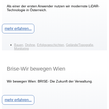
Als einer der ersten Anwender nutzen wir modernste LiDAR-
Technologie in Österreich.
mehr erfahren...
Bauen
,
Drohne
,
Erfolgsgeschichten
,
Gelände/Topografie
,
Monitoring
Brise-Wir bewegen Wien
Wir bewegen Wien: BRISE- Die Zukunft der Verwaltung.
mehr erfahren...