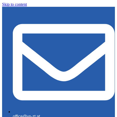
Skip to content
office@vs-zt.at