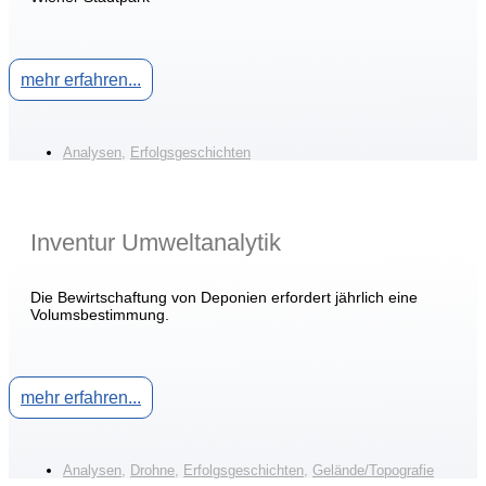
mehr erfahren...
Analysen
,
Erfolgsgeschichten
Inventur Umweltanalytik
Die Bewirtschaftung von Deponien erfordert jährlich eine
Volumsbestimmung.
mehr erfahren...
Analysen
,
Drohne
,
Erfolgsgeschichten
,
Gelände/Topografie