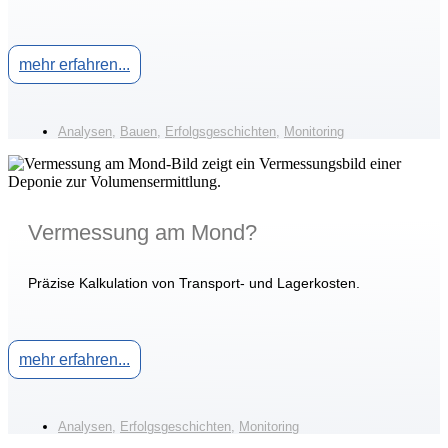
mehr erfahren...
Analysen
,
Bauen
,
Erfolgsgeschichten
,
Monitoring
Vermessung am Mond?
Präzise Kalkulation von Transport- und Lagerkosten.
mehr erfahren...
Analysen
,
Erfolgsgeschichten
,
Monitoring