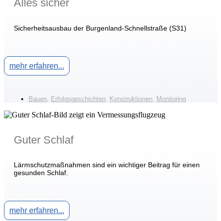
Alles sicher
Sicherheitsausbau der Burgenland-Schnellstraße (S31)
mehr erfahren...
Bauen
,
Erfolgsgeschichten
,
Konstruktionen
,
Monitoring
Guter Schlaf
Lärmschutzmaßnahmen sind ein wichtiger Beitrag für einen
gesunden Schlaf.
mehr erfahren...