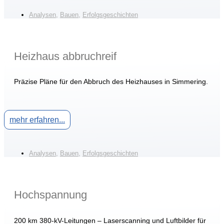
Analysen
,
Bauen
,
Erfolgsgeschichten
Heizhaus abbruchreif
Präzise Pläne für den Abbruch des Heizhauses in Simmering.
mehr erfahren...
Analysen
,
Bauen
,
Erfolgsgeschichten
Hochspannung
200 km 380-kV-Leitungen – Laserscanning und Luftbilder für