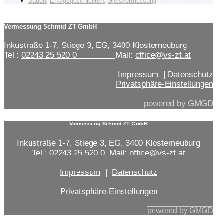
Bauen
,
Erfolgsgeschichten
,
Gleisvermessung
Vermessung Schmid ZT GmbH
Inkustraße 1-7, Stiege 3, EG, 3400 Klosterneuburg
Tel.:
02243 25 520 0
Mail:
office@vs-zt.at
Impressum
|
Datenschutz
Privatsphäre-Einstellungen
powered by GMGD
Vermessung Schmid ZT GmbH
Inkustraße 1-7, Stiege 3, EG, 3400 Klosterneuburg
Tel.:
02243 25 520 0
Mail:
office@vs-zt.at
Impressum
|
Datenschutz
Privatsphäre-Einstellungen
powered by GMGD