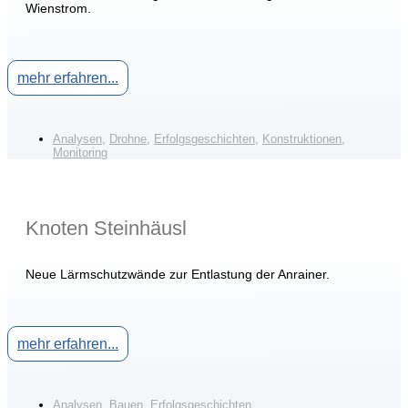
Wienstrom.
mehr erfahren...
Analysen
,
Drohne
,
Erfolgsgeschichten
,
Konstruktionen
,
Monitoring
Knoten Steinhäusl
Neue Lärmschutzwände zur Entlastung der Anrainer.
mehr erfahren...
Analysen
,
Bauen
,
Erfolgsgeschichten