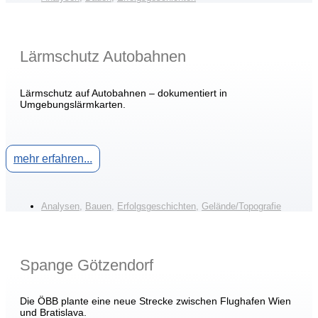
Lärmschutz Autobahnen
Lärmschutz auf Autobahnen – dokumentiert in
Umgebungslärmkarten.
mehr erfahren...
Analysen
,
Bauen
,
Erfolgsgeschichten
,
Gelände/Topografie
Spange Götzendorf
Die ÖBB plante eine neue Strecke zwischen Flughafen Wien
und Bratislava.