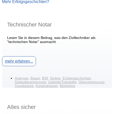
Mehr Erfolgsgeschichten?
Technischer Notar
Lesen Sie in diesem Beitrag, was den Ziviltechniker als
"technischen Notar" ausmacht.
mehr erfahren...
Analysen
,
Bauen
,
BIM
,
Drohne
,
Erfolgsgeschichten
,
Gebäudevermessung
,
Gelände/Topografie
,
Gleisvermessung
,
Grundstücke
,
Konstruktionen
,
Monitoring
Alles sicher