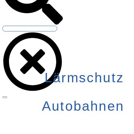
Lärmschutz
Autobahnen