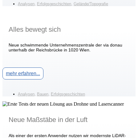
Analysen
,
Erfolgsgeschichten
,
Gelände/Topografie
Alles bewegt sich
Neue schwimmende Unternehmenszentrale der via donau
unterhalb der Reichsbrücke in 1020 Wien.
mehr erfahren...
Analysen
,
Bauen
,
Erfolgsgeschichten
Neue Maßstäbe in der Luft
Als einer der ersten Anwender nutzen wir modernste LiDAR-