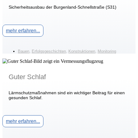
Sicherheitsausbau der Burgenland-Schnellstraße (S31)
mehr erfahren...
Bauen
,
Erfolgsgeschichten
,
Konstruktionen
,
Monitoring
Guter Schlaf
Lärmschutzmaßnahmen sind ein wichtiger Beitrag für einen
gesunden Schlaf.
mehr erfahren...