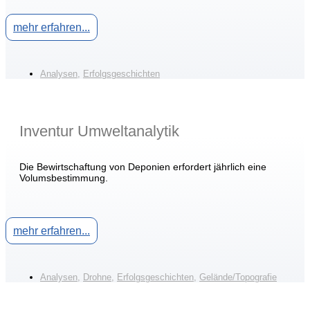
mehr erfahren...
Analysen
,
Erfolgsgeschichten
Inventur Umweltanalytik
Die Bewirtschaftung von Deponien erfordert jährlich eine
Volumsbestimmung.
mehr erfahren...
Analysen
,
Drohne
,
Erfolgsgeschichten
,
Gelände/Topografie