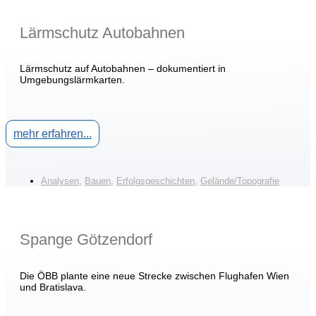
Lärmschutz Autobahnen
Lärmschutz auf Autobahnen – dokumentiert in
Umgebungslärmkarten.
mehr erfahren...
Analysen
,
Bauen
,
Erfolgsgeschichten
,
Gelände/Topografie
Spange Götzendorf
Die ÖBB plante eine neue Strecke zwischen Flughafen Wien
und Bratislava.