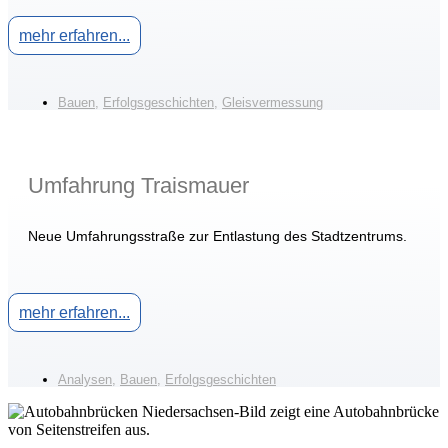
mehr erfahren...
Bauen
,
Erfolgsgeschichten
,
Gleisvermessung
Umfahrung Traismauer
Neue Umfahrungsstraße zur Entlastung des Stadtzentrums.
mehr erfahren...
Analysen
,
Bauen
,
Erfolgsgeschichten