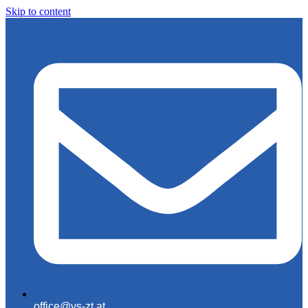
Skip to content
office@vs-zt.at