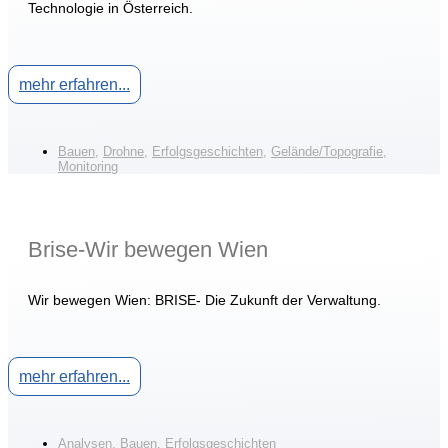
Technologie in Österreich.
mehr erfahren...
Bauen
,
Drohne
,
Erfolgsgeschichten
,
Gelände/Topografie
,
Monitoring
Brise-Wir bewegen Wien
Wir bewegen Wien: BRISE- Die Zukunft der Verwaltung.
mehr erfahren...
Analysen
,
Bauen
,
Erfolgsgeschichten