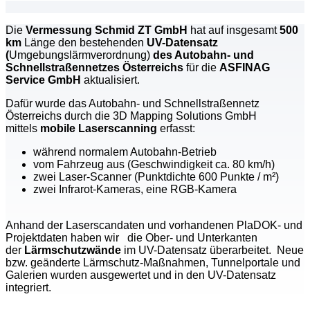
Die
Vermessung Schmid ZT GmbH
hat auf insgesamt
500
km
Länge den bestehenden
UV-Datensatz
(
Umgebungslärmverordnung)
des Autobahn- und
Schnellstraßennetzes Österreichs
für die
ASFINAG
Service GmbH
aktualisiert.
Dafür wurde das Autobahn- und Schnellstraßennetz
Österreichs durch die 3D Mapping Solutions GmbH
mittels
mobile Laserscanning
erfasst:
während normalem Autobahn-Betrieb
vom Fahrzeug aus (Geschwindigkeit ca. 80 km/h)
zwei Laser-Scanner (Punktdichte 600 Punkte / m²)
zwei Infrarot-Kameras, eine RGB-Kamera
Anhand der Laserscandaten und vorhandenen PlaDOK- und
Projektdaten haben wir die Ober- und Unterkanten
der
Lärmschutzwände
im UV-Datensatz überarbeitet. Neue
bzw. geänderte Lärmschutz-Maßnahmen, Tunnelportale und
Galerien wurden ausgewertet und in den UV-Datensatz
integriert.