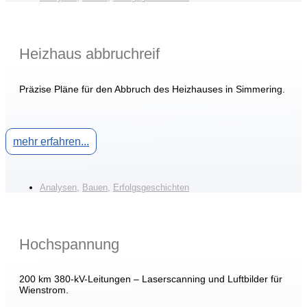
Heizhaus abbruchreif
Präzise Pläne für den Abbruch des Heizhauses in Simmering.
mehr erfahren...
Analysen
,
Bauen
,
Erfolgsgeschichten
Hochspannung
200 km 380-kV-Leitungen – Laserscanning und Luftbilder für
Wienstrom.