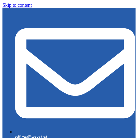
Skip to content
office@vs-zt.at