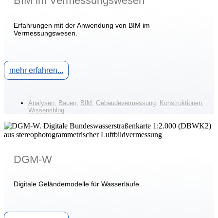
BIM im Vermessungswesen
Erfahrungen mit der Anwendung von BIM im
Vermessungswesen.
mehr erfahren...
Analysen
,
Bauen
,
BIM
,
Gebäudevermessung
,
Konstruktionen
,
Wissensblog
DGM-W
Digitale Geländemodelle für Wasserläufe.