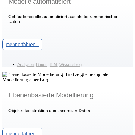
Modelle automatisiert
Gebäudemodelle automatisiert aus photogrammetrischen
Daten.
mehr erfahren...
Analysen
,
Bauen
,
BIM
,
Wissensblog
Ebenenbasierte Modellierung
Objektrekonstruktion aus Laserscan-Daten.
mehr erfahren...