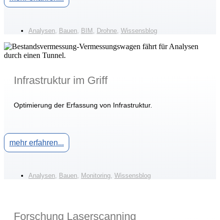
Analysen
,
Bauen
,
BIM
,
Drohne
,
Wissensblog
Infrastruktur im Griff
Optimierung der Erfassung von Infrastruktur.
mehr erfahren...
Analysen
,
Bauen
,
Monitoring
,
Wissensblog
Forschung Laserscanning