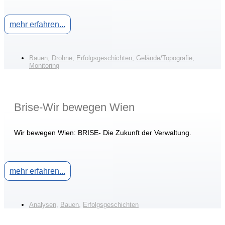
mehr erfahren...
Bauen
,
Drohne
,
Erfolgsgeschichten
,
Gelände/Topografie
,
Monitoring
Brise-Wir bewegen Wien
Wir bewegen Wien: BRISE- Die Zukunft der Verwaltung.
mehr erfahren...
Analysen
,
Bauen
,
Erfolgsgeschichten