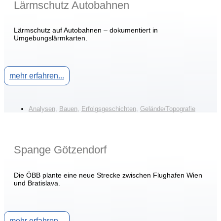
Lärmschutz Autobahnen
Lärmschutz auf Autobahnen – dokumentiert in
Umgebungslärmkarten.
mehr erfahren...
Analysen
,
Bauen
,
Erfolgsgeschichten
,
Gelände/Topografie
Spange Götzendorf
Die ÖBB plante eine neue Strecke zwischen Flughafen Wien
und Bratislava.
mehr erfahren...