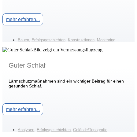
mehr erfahren...
Bauen
,
Erfolgsgeschichten
,
Konstruktionen
,
Monitoring
Guter Schlaf
Lärmschutzmaßnahmen sind ein wichtiger Beitrag für einen
gesunden Schlaf.
mehr erfahren...
Analysen
,
Erfolgsgeschichten
,
Gelände/Topografie