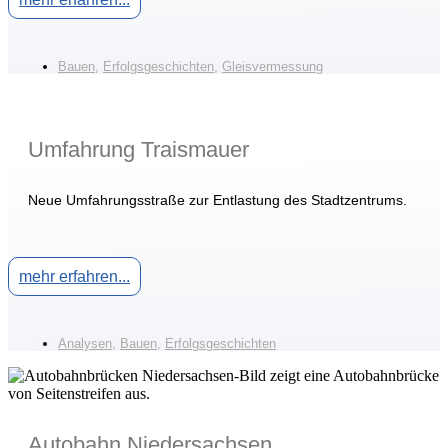
Bauen
,
Erfolgsgeschichten
,
Gleisvermessung
Umfahrung Traismauer
Neue Umfahrungsstraße zur Entlastung des Stadtzentrums.
mehr erfahren...
Analysen
,
Bauen
,
Erfolgsgeschichten
Autobahn Niedersachsen