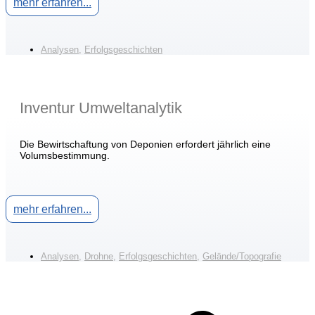
mehr erfahren...
Analysen
,
Erfolgsgeschichten
Inventur Umweltanalytik
Die Bewirtschaftung von Deponien erfordert jährlich eine
Volumsbestimmung.
mehr erfahren...
Analysen
,
Drohne
,
Erfolgsgeschichten
,
Gelände/Topografie