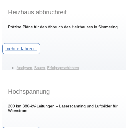
Heizhaus abbruchreif
Präzise Pläne für den Abbruch des Heizhauses in Simmering.
mehr erfahren...
Analysen
,
Bauen
,
Erfolgsgeschichten
Hochspannung
200 km 380-kV-Leitungen – Laserscanning und Luftbilder für
Wienstrom.