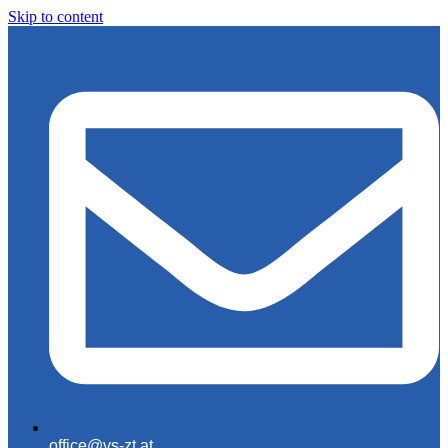
Skip to content
office@vs-zt.at